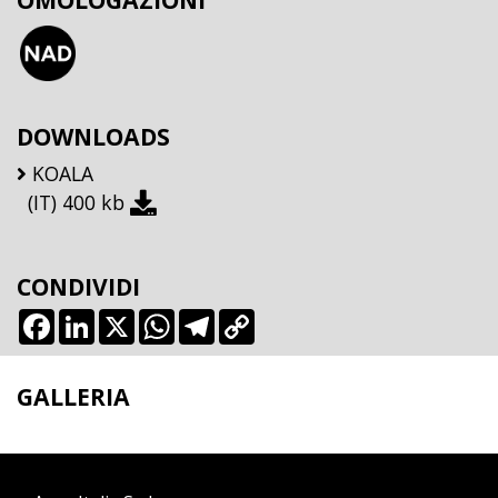
DOWNLOADS
KOALA
(IT)
400 kb
CONDIVIDI
Facebook
LinkedIn
X
WhatsApp
Telegram
Copy
Link
GALLERIA