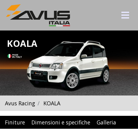
KOALA
Avus Racing
KOALA
Finiture
Dimensioni e specifiche
Galleria