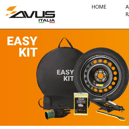
HOME
A
R