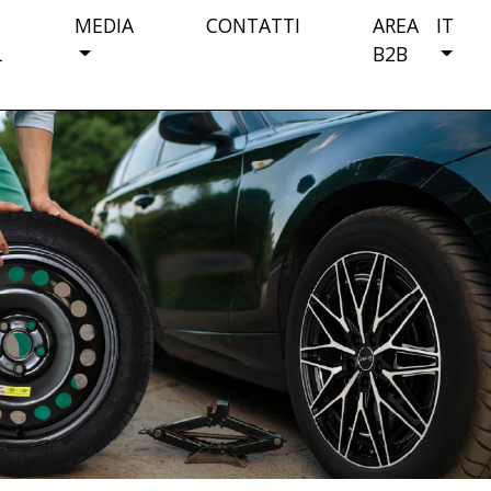
MEDIA
CONTATTI
AREA
IT
L
B2B