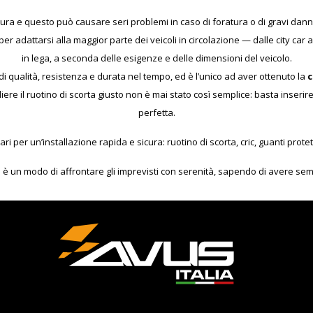
tura e questo può causare seri problemi in caso di foratura o di gravi dann
per adattarsi alla maggior parte dei veicoli in circolazione — dalle city car
in lega, a seconda delle esigenze e delle dimensioni del veicolo.
 di qualità, resistenza e durata nel tempo, ed è l’unico ad aver ottenuto la
c
gliere il ruotino di scorta giusto non è mai stato così semplice: basta inseri
perfetta.
ari per un’installazione rapida e sicura: ruotino di scorta, cric, guanti prote
: è un modo di affrontare gli imprevisti con serenità, sapendo di avere semp