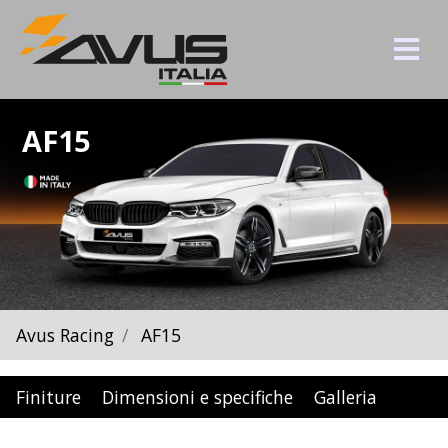
AF15
Avus Racing
AF15
Finiture
Dimensioni e specifiche
Galleria