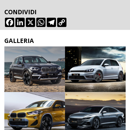
CONDIVIDI
Facebook
LinkedIn
X
WhatsApp
Telegram
Copy
Link
GALLERIA