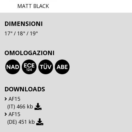
MATT BLACK
DIMENSIONI
17"
/ 18"
/ 19"
OMOLOGAZIONI
DOWNLOADS
AF15
(IT)
466 kb
AF15
(DE)
451 kb