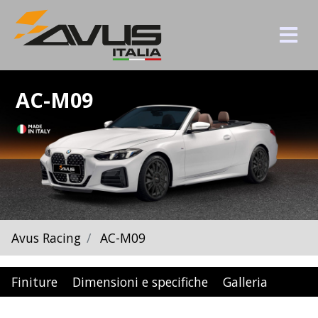
AC-M09
Avus Racing
AC-M09
Finiture
Dimensioni e specifiche
Galleria