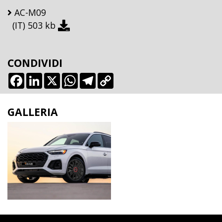
AC-M09
(IT)
503 kb
CONDIVIDI
Facebook
LinkedIn
X
WhatsApp
Telegram
Copy
Link
GALLERIA