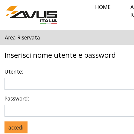
HOME
A
R
Area Riservata
Inserisci nome utente e password
Utente:
Password: