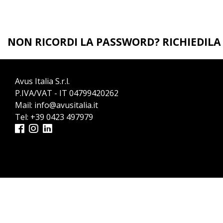
NON RICORDI LA PASSWORD? RICHIEDIL
Avus Italia S.r.l.
P.IVA/VAT - IT 04799420262
Mail:
info@avusitalia.it
Tel:
+39 0423 497979