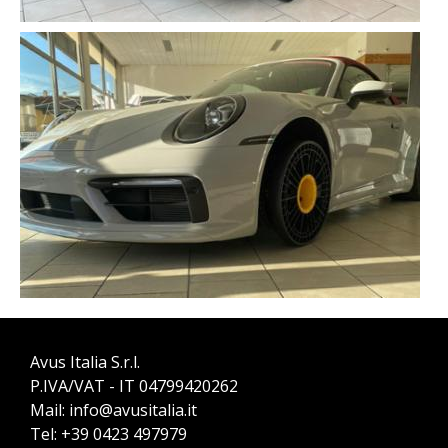
Avus Italia S.r.l.
P.IVA/VAT - IT 04799420262
Mail:
info@avusitalia.it
Tel:
+39 0423 497979