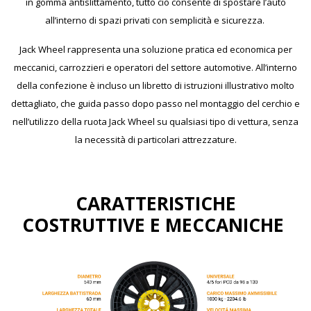
in gomma antislittamento, tutto ciò consente di spostare l’auto
all’interno di spazi privati con semplicità e sicurezza.
Jack Wheel rappresenta una soluzione pratica ed economica per
meccanici, carrozzieri e operatori del settore automotive. All’interno
della confezione è incluso un libretto di istruzioni illustrativo molto
dettagliato, che guida passo dopo passo nel montaggio del cerchio e
nell’utilizzo della ruota Jack Wheel su qualsiasi tipo di vettura, senza
la necessità di particolari attrezzature.
CARATTERISTICHE
COSTRUTTIVE E MECCANICHE